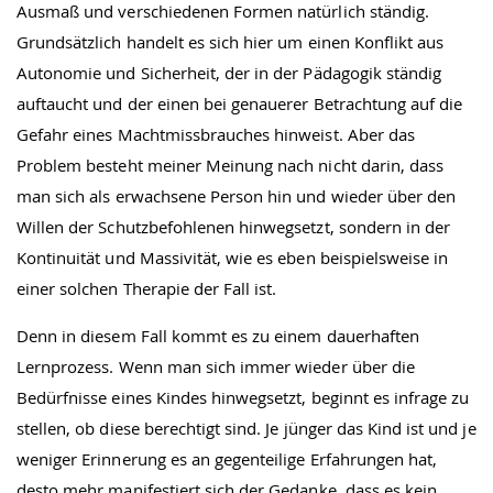
Ausmaß und verschiedenen Formen natürlich ständig.
Grundsätzlich handelt es sich hier um einen Konflikt aus
Autonomie und Sicherheit, der in der Pädagogik ständig
auftaucht und der einen bei genauerer Betrachtung auf die
Gefahr eines Machtmissbrauches hinweist. Aber das
Problem besteht meiner Meinung nach nicht darin, dass
man sich als erwachsene Person hin und wieder über den
Willen der Schutzbefohlenen hinwegsetzt, sondern in der
Kontinuität und Massivität, wie es eben beispielsweise in
einer solchen Therapie der Fall ist.
Denn in diesem Fall kommt es zu einem dauerhaften
Lernprozess. Wenn man sich immer wieder über die
Bedürfnisse eines Kindes hinwegsetzt, beginnt es infrage zu
stellen, ob diese berechtigt sind. Je jünger das Kind ist und je
weniger Erinnerung es an gegenteilige Erfahrungen hat,
desto mehr manifestiert sich der Gedanke, dass es kein