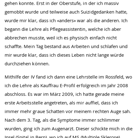
gehen konnte. Erst in der Oberstufe, in der ich massiv
gemobbt wurde und teilweise auch Suizidgedanken hatte,
wurde mir klar, dass ich «anders» war als die anderen. Ich
begann die Lehre als Pflegeassistentin, welche ich aber
abbrechen musste, weil ich es physisch einfach nicht
schaffte. Mein Tag bestand aus Arbeiten und schlafen und
mir wurde klar, dass ich dieses Leben nicht lange würde
durchziehen können.
Mithilfe der IV fand ich dann eine Lehrstelle im Rossfeld, wo
ich die Lehre als Kauffrau E-Profil erfolgreich im Jahr 2008
abschloss. Es war im März 2009, ich hatte gerade meine
erste Arbeitsstelle angetreten, als mir auffiel, dass ich
immer mehr graue Schatten vor meinem rechten Auge sah.
Nach dem 3. Tag, als die Symptome immer schlimmer
wurden, ging ich zum Augenarzt. Dieser schickte mich in die
Insel (Spital in Bern), wo ich auf MS (Multiple Sklerose)