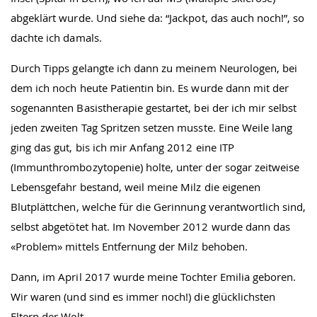
abgeklärt wurde. Und siehe da: “Jackpot, das auch noch!”, so
dachte ich damals.
Durch Tipps gelangte ich dann zu meinem Neurologen, bei
dem ich noch heute Patientin bin. Es wurde dann mit der
sogenannten Basistherapie gestartet, bei der ich mir selbst
jeden zweiten Tag Spritzen setzen musste. Eine Weile lang
ging das gut, bis ich mir Anfang 2012 eine ITP
(Immunthrombozytopenie) holte, unter der sogar zeitweise
Lebensgefahr bestand, weil meine Milz die eigenen
Blutplättchen, welche für die Gerinnung verantwortlich sind,
selbst abgetötet hat. Im November 2012 wurde dann das
«Problem» mittels Entfernung der Milz behoben.
Dann, im April 2017 wurde meine Tochter Emilia geboren.
Wir waren (und sind es immer noch!) die glücklichsten
Eltern der Welt.