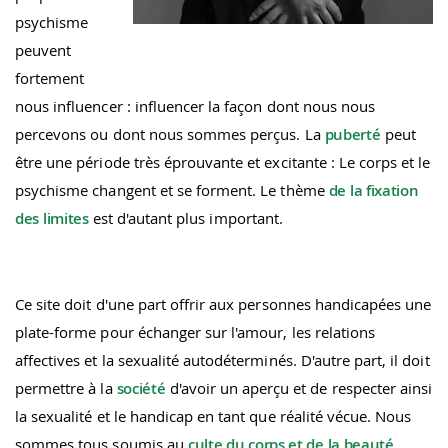
psychisme
peuvent
fortement
nous influencer : influencer la façon dont nous nous
percevons ou dont nous sommes perçus. La
puberté
peut
être une période très éprouvante et excitante : Le corps et le
psychisme changent et se forment. Le thème
de la fixation
des limites
est d'autant plus important.
Ce site doit d'une part offrir aux personnes handicapées une
plate-forme pour échanger sur l'amour, les relations
affectives et la sexualité autodéterminés. D'autre part, il doit
permettre à la
société
d'avoir un aperçu et de respecter ainsi
la sexualité et le handicap en tant que réalité vécue. Nous
sommes tous soumis au
culte du corps et de la beauté
.