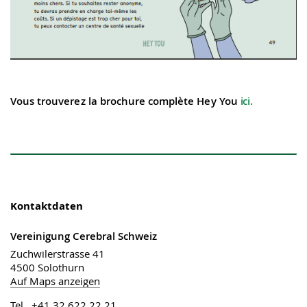
Vous trouverez la brochure complète Hey You
ici.
Kontaktdaten
Vereinigung Cerebral Schweiz
Zuchwilerstrasse 41
4500 Solothurn
Auf Maps anzeigen
Tel. +41 32 622 22 21