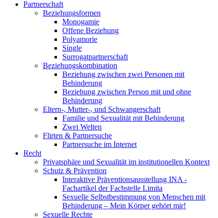
Partnerschaft
Beziehungsformen
Monogamie
Offene Beziehung
Polyamorie
Single
Surrogatpartnerschaft
Beziehungskombination
Beziehung zwischen zwei Personen mit
Behinderung
Beziehung zwischen Person mit und ohne
Behinderung
Eltern-, Mutter-, und Schwangerschaft
Familie und Sexualität mit Behinderung
Zwei Welten
Flirten & Partnersuche
Partnersuche im Internet
Recht
Privatsphäre und Sexualität im institutionellen Kontext
Schutz & Prävention
Interaktive Präventionsausstellung INA -
Fachartikel der Fachstelle Limita
Sexuelle Selbstbestimmung von Menschen mit
Behinderung – Mein Körper gehört mir!
Sexuelle Rechte