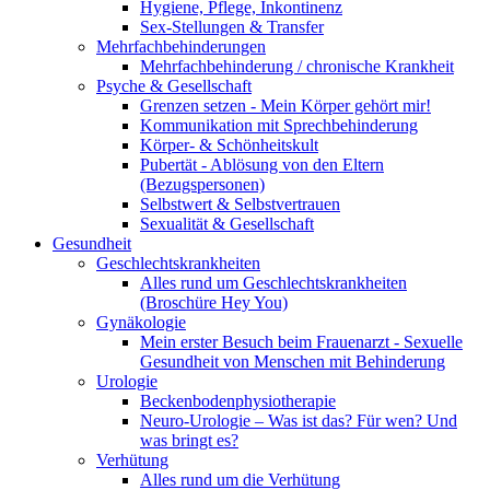
Hygiene, Pflege, Inkontinenz
Sex-Stellungen & Transfer
Mehrfachbehinderungen
Mehrfachbehinderung / chronische Krankheit
Psyche & Gesellschaft
Grenzen setzen - Mein Körper gehört mir!
Kommunikation mit Sprechbehinderung
Körper- & Schönheitskult
Pubertät - Ablösung von den Eltern
(Bezugspersonen)
Selbstwert & Selbstvertrauen
Sexualität & Gesellschaft
Gesundheit
Geschlechtskrankheiten
Alles rund um Geschlechtskrankheiten
(Broschüre Hey You)
Gynäkologie
Mein erster Besuch beim Frauenarzt - Sexuelle
Gesundheit von Menschen mit Behinderung
Urologie
Beckenbodenphysiotherapie
Neuro-Urologie – Was ist das? Für wen? Und
was bringt es?
Verhütung
Alles rund um die Verhütung