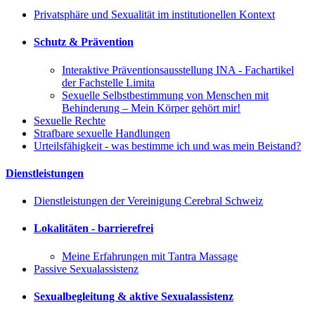
Privatsphäre und Sexualität im institutionellen Kontext
Schutz & Prävention
Interaktive Präventionsausstellung INA - Fachartikel
der Fachstelle Limita
Sexuelle Selbstbestimmung von Menschen mit
Behinderung – Mein Körper gehört mir!
Sexuelle Rechte
Strafbare sexuelle Handlungen
Urteilsfähigkeit - was bestimme ich und was mein Beistand?
Dienstleistungen
Dienstleistungen der Vereinigung Cerebral Schweiz
Lokalitäten - barrierefrei
Meine Erfahrungen mit Tantra Massage
Passive Sexualassistenz
Sexualbegleitung & aktive Sexualassistenz