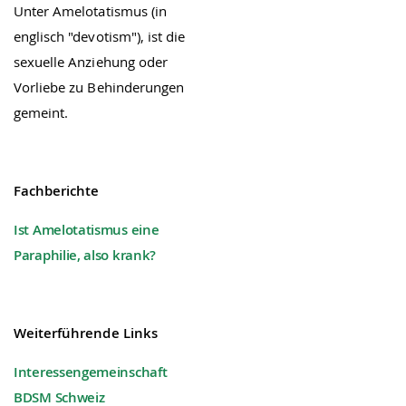
Unter Amelotatismus (in
englisch "devotism"), ist die
sexuelle Anziehung oder
Vorliebe zu Behinderungen
gemeint.
Fachberichte
Ist Amelotatismus eine
Paraphilie, also krank?
Weiterführende Links
Interessengemeinschaft
BDSM Schweiz