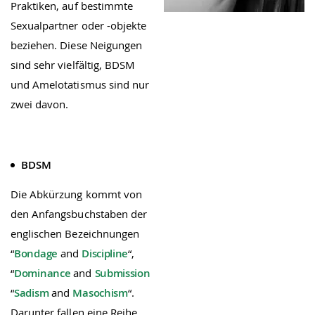
Praktiken, auf bestimmte
Sexualpartner oder -objekte
beziehen. Diese Neigungen
sind sehr vielfältig, BDSM
und Amelotatismus sind nur
zwei davon.
BDSM
Die Abkürzung kommt von
den Anfangsbuchstaben der
englischen Bezeichnungen
“
Bondage
and
Discipline
“,
“
Dominance
and
Submission
“,
“
Sadism
and
Masochism
“.
Darunter fallen eine Reihe