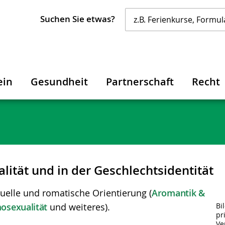
Suchen Sie etwas?
ein
Gesundheit
Partnerschaft
Recht
ualität und in der Geschlechtsidentität
uelle und romatische Orientierung (
Aromantik &
sexualität
und weiteres).
Bi
pr
Ve