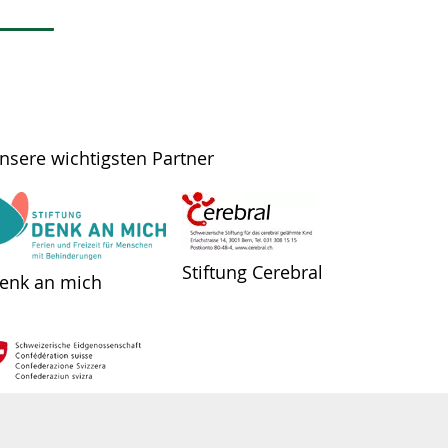
nsere wichtigsten Partner
Stiftung Cerebral
enk an mich
undesamt für
ozialversicherungen