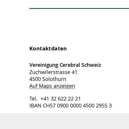
Kontaktdaten
Vereinigung Cerebral Schweiz
Zuchwilerstrasse 41
4500 Solothurn
Auf Maps anzeigen
Tel. +41 32 622 22 21
IBAN CH57 0900 0000 4500 2955 3
info@vereinigung-cerebral.ch
www.vereinigung-cerebral.ch