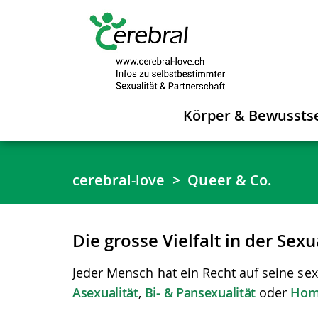
Körper & Bewussts
cerebral-love
Queer & Co.
Die grosse Vielfalt in der Sex
Jeder Mensch hat ein Recht auf seine sex
Asexualität
,
Bi- & Pansexualität
oder
Homo