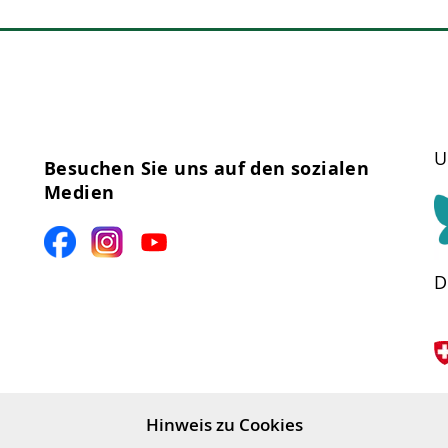
U
Besuchen Sie uns auf den sozialen
Medien
D
B
Hinweis zu Cookies
S