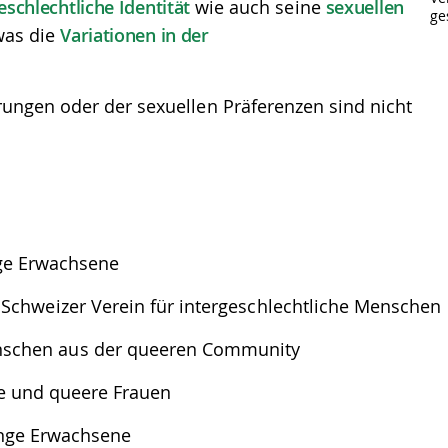
eschlechtliche Identität
wie auch seine
sexuellen
ges
was die
Variationen in der
rungen oder der sexuellen Präferenzen sind nicht
nge Erwachsene
in Schweizer Verein für intergeschlechtliche Menschen
enschen aus der queeren Community
le und queere Frauen
unge Erwachsene