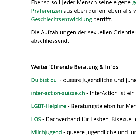
Ebenso soll jeder Mensch seine eigene
g
Präferenzen
ausleben dürfen, ebenfalls 
Geschlechtsentwicklung
betrifft.
Die Aufzählungen der sexuellen Orientie
abschliessend.
Weiterführende Beratung & Infos
Du bist du
- queere Jugendliche und ju
inter-action-suisse.ch
- InterAction ist e
LGBT-Helpline
- Beratungstelefon für M
LOS
- Dachverband für Lesben, Bisexuel
Milchjugend
- queere Jugendliche und j