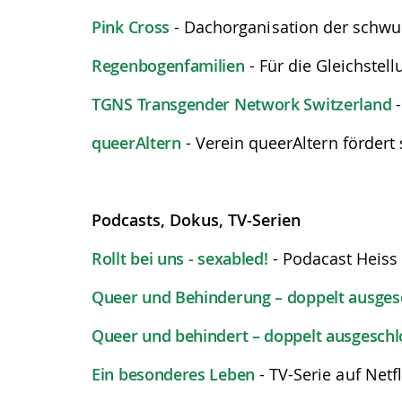
Pink Cross
- Dachorganisation der schwu
Regenbogenfamilien
- Für die Gleichste
TGNS Transgender Network Switzerland
-
queerAltern
- Verein queerAltern förder
Podcasts, Dokus, TV-Serien
Rollt bei uns - sexabled!
- Podacast Heiss
Queer und Behinderung – doppelt ausges
Queer und behindert – doppelt ausgesch
Ein besonderes Leben
- TV-Serie auf Netfl