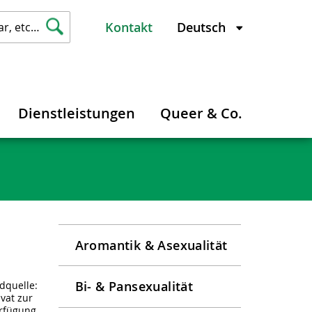
Kontakt
Dienstleistungen
Queer & Co.
Aromantik & Asexualität
Bi- & Pansexualität
ldquelle:
ivat zur
rfügung