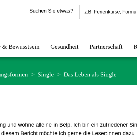
Suchen Sie etwas?
r & Bewusstsein
Gesundheit
Partnerschaft
R
ungsformen
Single
Das Leben als Single
ng und wohne alleine in Belp. Ich bin ein zufriedener Si
t diesem Bericht möchte ich gerne die Leser:innen dazu