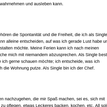
le wahrnehmen und ausleben kann.
ören die Spontanität und die Freiheit, die ich als Singl
kann alleine entscheiden, auf was ich gerade Lust habe u
gestalten möchte. Meine Ferien kann ich nach meinen
che mich mit niemandem abzusprechen. Als Single bes
e ich gerne schauen möchte; ich entscheide, was ich
 die Wohnung putze. Als Single bin ich der Chef.
gen nachzugehen, die mir Spaß machen, sei es, sich mit
zu pflegen, etwas Leckeres backen, kochen, etc. All so