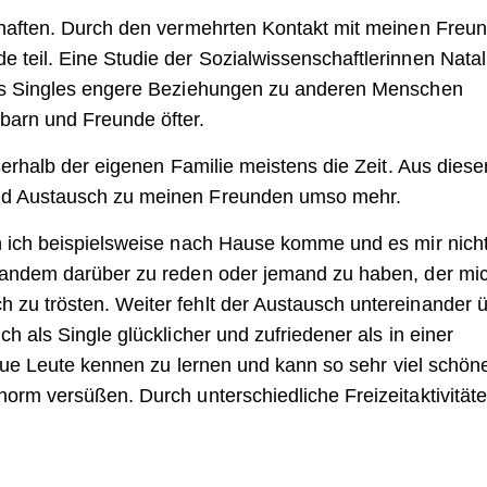
chaften. Durch den vermehrten Kontakt mit meinen Freu
teil. Eine Studie der Sozialwissenschaftlerinnen Natal
ass Singles engere Beziehungen zu anderen Menschen
arn und Freunde öfter.
ußerhalb der eigenen Familie meistens die Zeit. Aus dies
und Austausch zu meinen Freunden umso mehr.
n ich beispielsweise nach Hause komme und es mir nicht
emandem darüber zu reden oder jemand zu haben, der mi
zu trösten. Weiter fehlt der Austausch untereinander 
h als Single glücklicher und zufriedener als in einer
 neue Leute kennen zu lernen und kann so sehr viel schön
orm versüßen. Durch unterschiedliche Freizeitaktivität