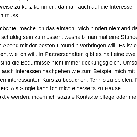
erweise zu kurz kommen, da man auch auf die Interessen
en muss.
möchte, mache ich das einfach. Mich hindert niemand d
 schuldig sein zu müssen, weshalb man mal eine Stund
Abend mit der besten Freundin verbringen will. Es ist e
n, wie ich will. In Partnerschaften gibt es halt eine zwei
 sind die Bedürfnisse nicht immer deckungsgleich. Ums
er auch Interessen nachgehen wie zum Beispiel mich mit
nen interessanten Kurs zu besuchen, Tennis zu spielen, 
tc. Als Single kann ich mich einerseits zu Hause
ktiv werden, indem ich soziale Kontakte pflege oder me