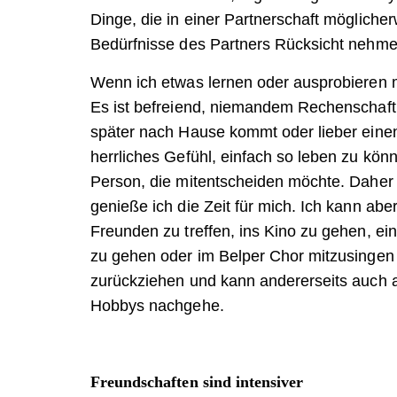
Dinge, die in einer Partnerschaft möglich
Bedürfnisse des Partners Rücksicht nehm
Wenn ich etwas lernen oder ausprobieren 
Es ist befreiend, niemandem Rechenschaft
später nach Hause kommt oder lieber einen 
herrliches Gefühl, einfach so leben zu könne
Person, die mitentscheiden möchte. Daher
genieße ich die Zeit für mich. Ich kann ab
Freunden zu treffen, ins Kino zu gehen, ei
zu gehen oder im Belper Chor mitzusingen e
zurückziehen und kann andererseits auch a
Hobbys nachgehe.
Freundschaften sind intensiver