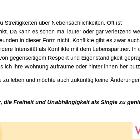
Streitigkeiten über Nebensächlichkeiten. Oft ist
nkt. Da kann es schon mal lauter oder gar verletzend w
unden in dieser Form nicht. Konflikte gibt es zwar auch
ere Intensität als Konflikte mit dem Lebenspartner. In 
von gegenseitigem Respekt und Eigenständigkeit gepräg
ss ich ihre Wohnung aufräume oder hinter ihnen her putz
ngle zu leben und möchte auch zukünftig keine Änderunge
ar, die Freiheit und Unabhängigkeit als Single zu gen