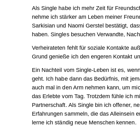
Als Single habe ich mehr Zeit für Freunds
nehme ich stärker am Leben meiner Freunde 
Sarkisian und Naomi Gerstel bestätigt, d
haben. Singles besuchen Verwandte, Nachb
Verheirateten fehlt für soziale Kontakte a
Grund genieße ich den engeren Kontakt 
Ein Nachteil vom Single-Leben ist es, wen
geht. Ich habe dann das Bedürfnis, mit j
auch mal in den Arm nehmen kann, um mich 
das Erlebte vom Tag. Trotzdem fühle ich mic
Partnerschaft. Als Single bin ich offener,
Erfahrungen sammeln, die das Alleinsein en
lerne ich ständig neue Menschen kennen.